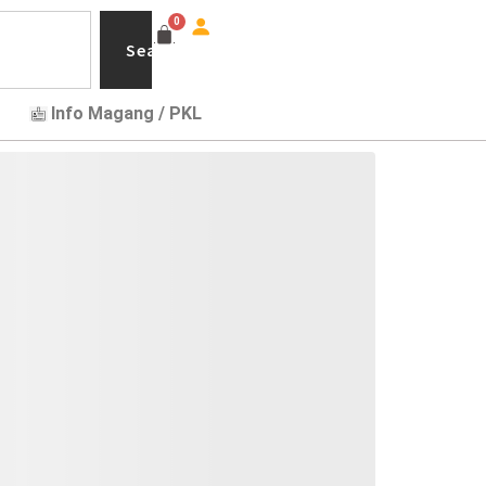
Search
Info Magang / PKL