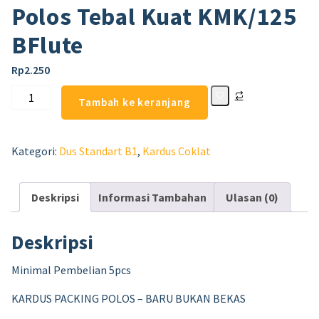
Polos Tebal Kuat KMK/125
BFlute
Rp
2.250
Tambah ke keranjang
Kategori:
Dus Standart B1
,
Kardus Coklat
Deskripsi
Informasi Tambahan
Ulasan (0)
Deskripsi
Minimal Pembelian 5pcs
KARDUS PACKING POLOS – BARU BUKAN BEKAS