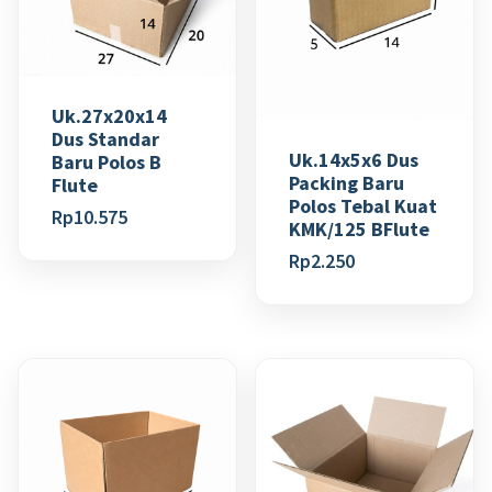
Uk.27x20x14
Dus Standar
Uk.14x5x6 Dus
Baru Polos B
Packing Baru
Flute
Polos Tebal Kuat
Rp
10.575
KMK/125 BFlute
Rp
2.250