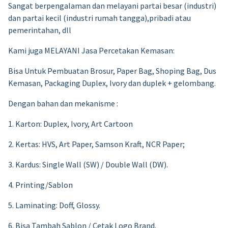
Sangat berpengalaman dan melayani partai besar (industri)
dan partai kecil (industri rumah tangga),pribadi atau
pemerintahan, dll
Kami juga MELAYANI Jasa Percetakan Kemasan:
Bisa Untuk Pembuatan Brosur, Paper Bag, Shoping Bag, Dus
Kemasan, Packaging Duplex, Ivory dan duplek + gelombang.
Dengan bahan dan mekanisme :
1. Karton: Duplex, Ivory, Art Cartoon
2. Kertas: HVS, Art Paper, Samson Kraft, NCR Paper;
3. Kardus: Single Wall (SW) / Double Wall (DW).
4. Printing/Sablon
5. Laminating: Doff, Glossy.
6. Bisa Tambah Sablon / Cetak Logo Brand.