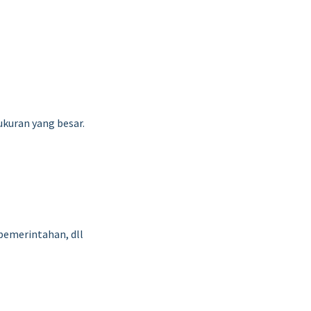
ukuran yang besar.
 pemerintahan, dll