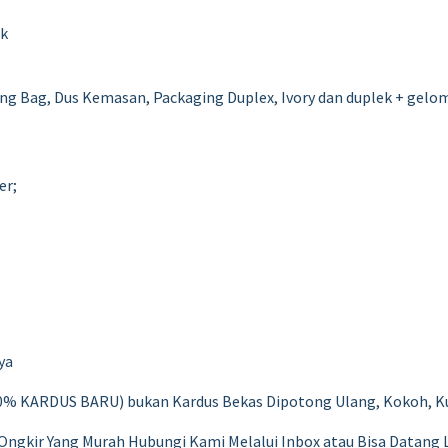
ak
ng Bag, Dus Kemasan, Packaging Duplex, Ivory dan duplek + gelo
er;
ya
% KARDUS BARU) bukan Kardus Bekas Dipotong Ulang, Kokoh, Ku
Ongkir Yang Murah Hubungi Kami Melalui Inbox atau Bisa Datang