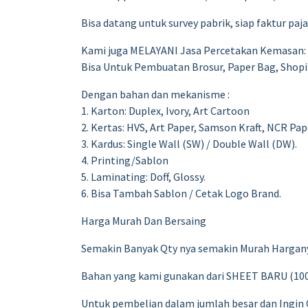
Bisa datang untuk survey pabrik, siap faktur paj
Kami juga MELAYANI Jasa Percetakan Kemasan:
Bisa Untuk Pembuatan Brosur, Paper Bag, Shopi
Dengan bahan dan mekanisme :
1. Karton: Duplex, Ivory, Art Cartoon
2. Kertas: HVS, Art Paper, Samson Kraft, NCR Pap
3. Kardus: Single Wall (SW) / Double Wall (DW).
4. Printing/Sablon
5. Laminating: Doff, Glossy.
6. Bisa Tambah Sablon / Cetak Logo Brand.
Harga Murah Dan Bersaing
Semakin Banyak Qty nya semakin Murah Hargan
Bahan yang kami gunakan dari SHEET BARU (100
Untuk pembelian dalam jumlah besar dan Ingin 