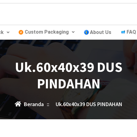
Custom Packaging
FAQ
ck
About Us
Uk.60x40x39 DUS
PINDAHAN
Beranda
::
Uk.60x40x39 DUS PINDAHAN