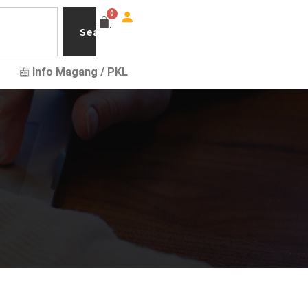
Search
Info Magang / PKL