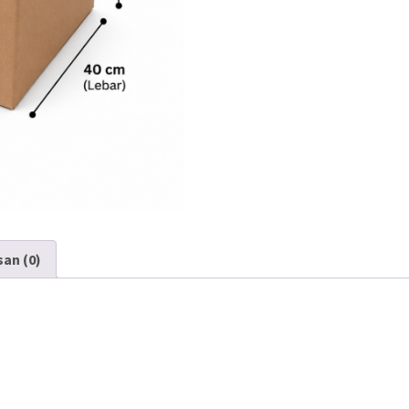
san (0)