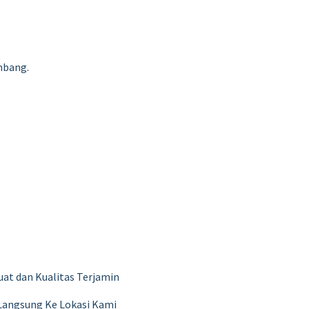
mbang.
at dan Kualitas Terjamin
 Langsung Ke Lokasi Kami