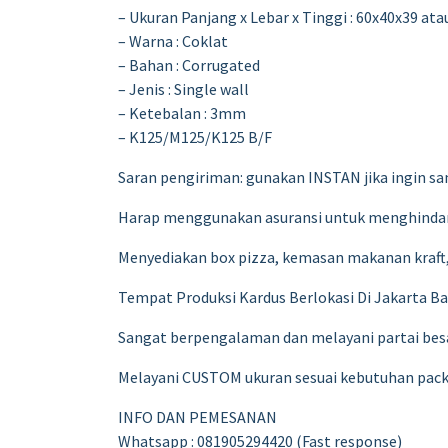
– Ukuran Panjang x Lebar x Tinggi : 60x40x39 at
– Warna : Coklat
– Bahan : Corrugated
– Jenis : Single wall
– Ketebalan : 3mm
– K125/M125/K125 B/F
Saran pengiriman: gunakan INSTAN jika ingin sam
Harap menggunakan asuransi untuk menghindari
Menyediakan box pizza, kemasan makanan kraft,
Tempat Produksi Kardus Berlokasi Di Jakarta Ba
Sangat berpengalaman dan melayani partai besar 
Melayani CUSTOM ukuran sesuai kebutuhan pac
INFO DAN PEMESANAN
Whatsapp : 081905294420 (Fast response)