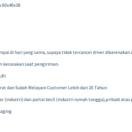
au 60x40x38
pai di hari yang sama, supaya tidak tercancel driver dikarenakan 
 kerusakan saat pengiriman.
dll
rat dan Sudah Melayani Customer Lebih dari 20 Tahun
(industri) dan partai kecil (industri rumah tangga),pribadi atau
kaging