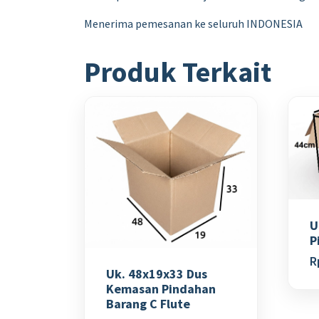
Menerima pemesanan ke seluruh INDONESIA
Produk Terkait
U
P
R
Uk. 48x19x33 Dus
Kemasan Pindahan
Barang C Flute