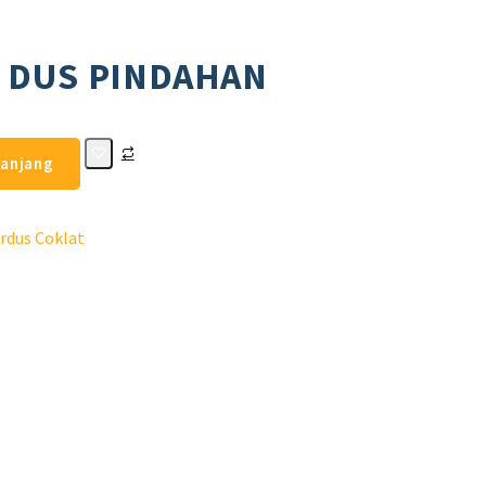
9 DUS PINDAHAN
ranjang
rdus Coklat