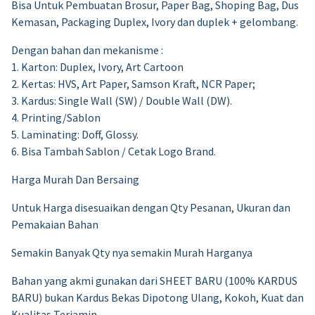
Bisa Untuk Pembuatan Brosur, Paper Bag, Shoping Bag, Dus
Kemasan, Packaging Duplex, Ivory dan duplek + gelombang.
Dengan bahan dan mekanisme :
1. Karton: Duplex, Ivory, Art Cartoon
2. Kertas: HVS, Art Paper, Samson Kraft, NCR Paper;
3. Kardus: Single Wall (SW) / Double Wall (DW).
4. Printing/Sablon
5. Laminating: Doff, Glossy.
6. Bisa Tambah Sablon / Cetak Logo Brand.
Harga Murah Dan Bersaing
Untuk Harga disesuaikan dengan Qty Pesanan, Ukuran dan
Pemakaian Bahan
Semakin Banyak Qty nya semakin Murah Harganya
Bahan yang akmi gunakan dari SHEET BARU (100% KARDUS
BARU) bukan Kardus Bekas Dipotong Ulang, Kokoh, Kuat dan
Kualitas Terjamin