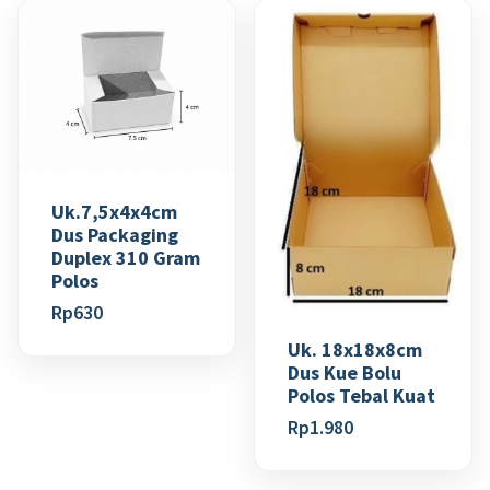
Uk.7,5x4x4cm
Dus Packaging
Duplex 310 Gram
Polos
Rp
630
Uk. 18x18x8cm
Dus Kue Bolu
Polos Tebal Kuat
Rp
1.980