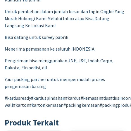
Untuk pembelian dalam jumlah besar dan Ingin Ongkir Yang
Murah Hubungi Kami Melalui Inbox atau Bisa Datang
Langsung Ke Lokasi Kami
Bisa datang untuk survey pabrik
Menerima pemesanan ke seluruh INDONESIA.
Pengiriman bisa menggunakan JNE, J&T, Indah Cargo,
Dakota, Ekspedisi, dll
Your packing partner untuk mempermudah proses
pengemasan barang
#kardusready#karduspindahan#kardus#kemasan#dus#dusindom
wall#karton#kartonkemasan#packingkemasan#packingprodu
Produk Terkait