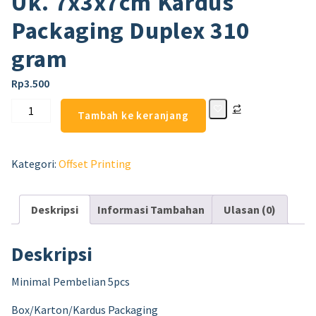
Uk. 7x3x7cm Kardus
Packaging Duplex 310
gram
Rp
3.500
Tambah ke keranjang
Kategori:
Offset Printing
Deskripsi
Informasi Tambahan
Ulasan (0)
Deskripsi
Minimal Pembelian 5pcs
Box/Karton/Kardus Packaging