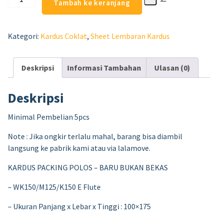
Tambah ke keranjang
Kategori:
Kardus Coklat
,
⁠Sheet Lembaran Kardus
Deskripsi
Informasi Tambahan
Ulasan (0)
Deskripsi
Minimal Pembelian 5pcs
Note : Jika ongkir terlalu mahal, barang bisa diambil
langsung ke pabrik kami atau via lalamove.
KARDUS PACKING POLOS – BARU BUKAN BEKAS
– WK150/M125/K150 E Flute
– Ukuran Panjang x Lebar x Tinggi : 100×175