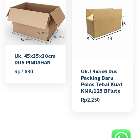
Uk. 45x35x30cm
DUS PINDAHAN
Uk.14x5x6 Dus
Rp
7.830
Packing Baru
Polos Tebal Kuat
KMK/125 BFlute
Rp
2.250