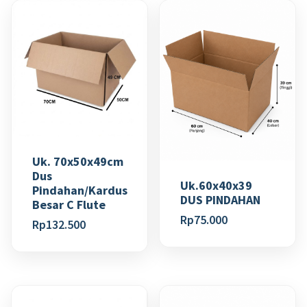
Uk. 70x50x49cm
Dus
Uk.60x40x39
Pindahan/Kardus
DUS PINDAHAN
Besar C Flute
Rp
75.000
Rp
132.500