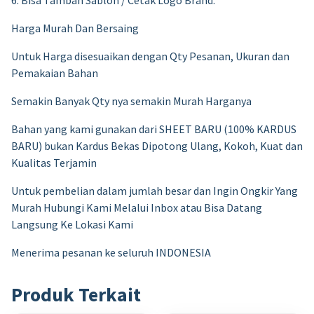
6. Bisa Tambah Sablon / Cetak Logo Brand.
Harga Murah Dan Bersaing
Untuk Harga disesuaikan dengan Qty Pesanan, Ukuran dan
Pemakaian Bahan
Semakin Banyak Qty nya semakin Murah Harganya
Bahan yang kami gunakan dari SHEET BARU (100% KARDUS
BARU) bukan Kardus Bekas Dipotong Ulang, Kokoh, Kuat dan
Kualitas Terjamin
Untuk pembelian dalam jumlah besar dan Ingin Ongkir Yang
Murah Hubungi Kami Melalui Inbox atau Bisa Datang
Langsung Ke Lokasi Kami
Menerima pesanan ke seluruh INDONESIA
Produk Terkait