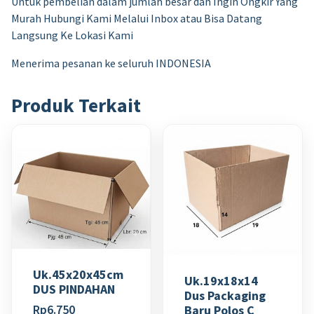
Untuk pembelian dalam jumlah besar dan Ingin Ongkir Yang
Murah Hubungi Kami Melalui Inbox atau Bisa Datang
Langsung Ke Lokasi Kami
Menerima pesanan ke seluruh INDONESIA
Produk Terkait
Uk.45x20x45cm
Uk.19x18x14
DUS PINDAHAN
Dus Packaging
Rp
6.750
Baru Polos C