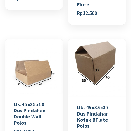
Flute
Rp
12.500
Uk.45x35x10
Uk. 45x35x37
Dus Pindahan
Dus Pindahan
Double Wall
Kotak BFlute
Polos
Polos