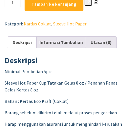
Tambah ke keranjang
Kategori:
Kardus Coklat
,
Sleeve Hot Paper
Deskripsi
Informasi Tambahan
Ulasan (0)
Deskripsi
Minimal Pembelian 5pcs
Sleeve Hot Paper Cup Tatakan Gelas 8 oz / Penahan Panas
Gelas Kertas 8 oz
Bahan : Kertas Eco Kraft (Coklat)
Barang sebelum dikirim telah melalui proses pengecekan.
Harap menggunakan asuransi untuk menghindari kerusakan