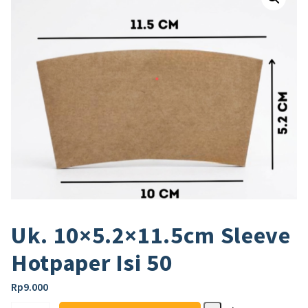
Uk. 10×5.2×11.5cm Sleeve
Hotpaper Isi 50
Rp
9.000