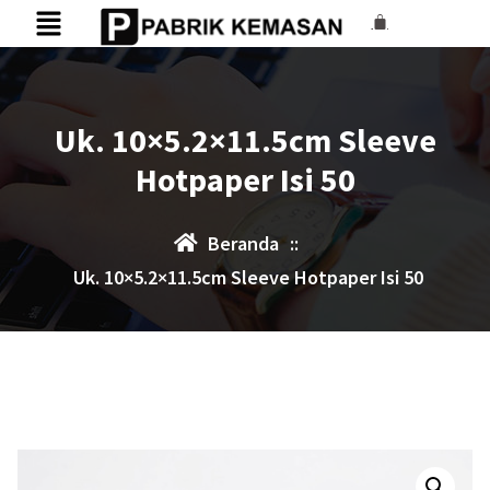
Uk. 10×5.2×11.5cm Sleeve
Hotpaper Isi 50
Beranda
::
Uk. 10×5.2×11.5cm Sleeve Hotpaper Isi 50