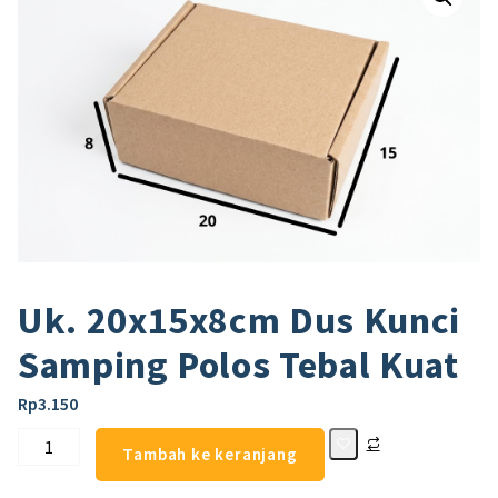
Uk. 20x15x8cm Dus Kunci
Samping Polos Tebal Kuat
Rp
3.150
Tambah ke keranjang