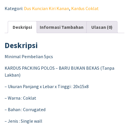
Kategori:
Dus Kuncian Kiri Kanan
,
Kardus Coklat
Deskripsi
Informasi Tambahan
Ulasan (0)
Deskripsi
Minimal Pembelian 5pcs
KARDUS PACKING POLOS – BARU BUKAN BEKAS (Tanpa
Lakban)
– Ukuran Panjang x Lebar x Tinggi : 20x15x8
– Warna : Coklat
– Bahan : Corrugated
– Jenis : Single wall