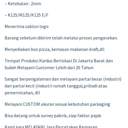
– Ketebalan : 2mm
– K125/M125/K125 E/F
Menerima sablon logo
Barang sebelum dikirim telah melalui proses pengecekan.
Menyediakan box pizza, kemasan makanan kraft,dll
Tempat Produksi Kardus Berlokasi Di Jakarta Barat dan
Sudah Melayani Customer Lebih dari 20 Tahun
Sangat berpengalaman dan melayani partai besar (industri)
dan partai kecil (industri rumah tangga),pribadi atau
pemerintahan, dll
Melayani CUSTOM ukuran sesuai kebutuhan packaging
Bisa datang untuk survey pabrik, siap faktur pajak
Kami juga MELAYANI Jasa Percetakan Kemasan: