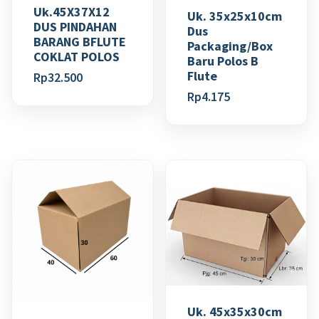
Uk.45X37X12
Uk. 35x25x10cm
DUS PINDAHAN
Dus
BARANG BFLUTE
Packaging/Box
COKLAT POLOS
Baru Polos B
Flute
Rp
32.500
Rp
4.175
Uk. 45x35x30cm