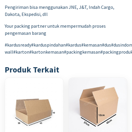
Pengiriman bisa menggunakan JNE, J&T, Indah Cargo,
Dakota, Ekspedisi, dll
Your packing partner untuk mempermudah proses
pengemasan barang
#kardusready#karduspindahan#kardus#kemasan#dus#dusindom
wall#karton#kartonkemasan#packingkemasan#packingprodu
Produk Terkait