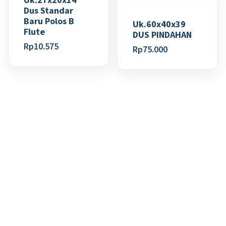
Dus Standar
Baru Polos B
Uk.60x40x39
Flute
DUS PINDAHAN
Rp
10.575
Rp
75.000