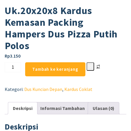
Uk.20x20x8 Kardus
Kemasan Packing
Hampers Dus Pizza Putih
Polos
Rp
3.150
Tambah ke keranjang
Kategori:
Dus Kuncian Depan
,
Kardus Coklat
Deskripsi
Informasi Tambahan
Ulasan (0)
Deskripsi