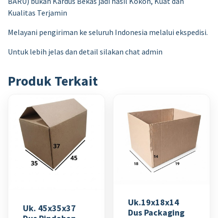
BARU) bukan Kardus Bekas jadi hasil Kokoh, Kuat dan
Kualitas Terjamin
Melayani pengiriman ke seluruh Indonesia melalui ekspedisi.
Untuk lebih jelas dan detail silakan chat admin
Produk Terkait
Uk.19x18x14
Uk. 45x35x37
Dus Packaging