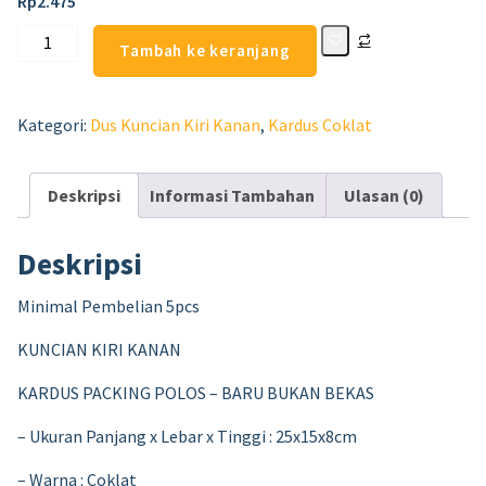
Rp
2.475
Tambah ke keranjang
Kategori:
Dus Kuncian Kiri Kanan
,
Kardus Coklat
Deskripsi
Informasi Tambahan
Ulasan (0)
Deskripsi
Minimal Pembelian 5pcs
KUNCIAN KIRI KANAN
KARDUS PACKING POLOS – BARU BUKAN BEKAS
– Ukuran Panjang x Lebar x Tinggi : 25x15x8cm
– Warna : Coklat