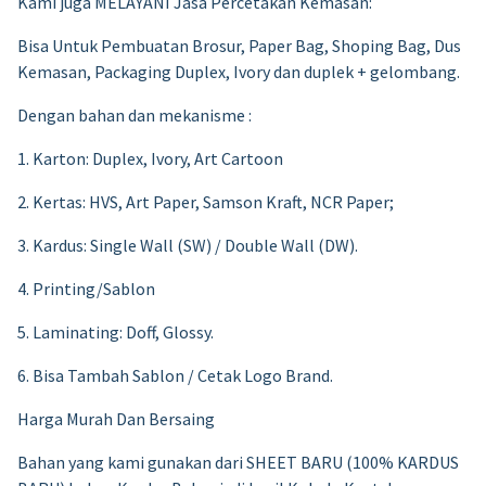
Kami juga MELAYANI Jasa Percetakan Kemasan:
Bisa Untuk Pembuatan Brosur, Paper Bag, Shoping Bag, Dus
Kemasan, Packaging Duplex, Ivory dan duplek + gelombang.
Dengan bahan dan mekanisme :
1. Karton: Duplex, Ivory, Art Cartoon
2. Kertas: HVS, Art Paper, Samson Kraft, NCR Paper;
3. Kardus: Single Wall (SW) / Double Wall (DW).
4. Printing/Sablon
5. Laminating: Doff, Glossy.
6. Bisa Tambah Sablon / Cetak Logo Brand.
Harga Murah Dan Bersaing
Bahan yang kami gunakan dari SHEET BARU (100% KARDUS