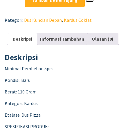
Tambah ke keranjang
Kategori:
Dus Kuncian Depan
,
Kardus Coklat
Deskripsi
Informasi Tambahan
Ulasan (0)
Deskripsi
Minimal Pembelian 5pcs
Kondisi: Baru
Berat: 110 Gram
Kategori: Kardus
Etalase: Dus Pizza
SPESIFIKASI PRODUK: