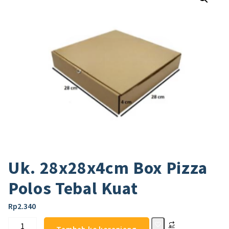
Uk. 28x28x4cm Box Pizza
Polos Tebal Kuat
Rp
2.340