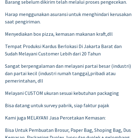
Barang sebelum dikirim telah melalui proses pengecekan.
Harap menggunakan asuransi untuk menghindari kerusakan
saat pengiriman.
Menyediakan box pizza, kemasan makanan kraft,dll
Tempat Produksi Kardus Berlokasi Di Jakarta Barat dan
Sudah Melayani Customer Lebih dari 20 Tahun
Sangat berpengalaman dan melayani partai besar (industri)
dan partai kecil (industri rumah tangga),pribadi atau
pemerintahan, dll
Melayani CUSTOM ukuran sesuai kebutuhan packaging
Bisa datang untuk survey pabrik, siap faktur pajak
Kami juga MELAYANI Jasa Percetakan Kemasan:
Bisa Untuk Pembuatan Brosur, Paper Bag, Shoping Bag, Dus
Kemasan, Packaging Duplex, Ivory dan duplek + gelombang.