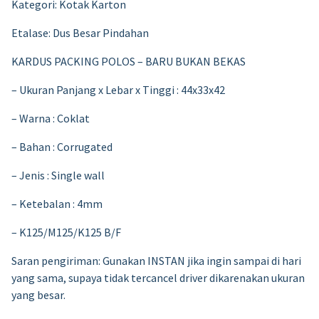
Kategori: Kotak Karton
Etalase: Dus Besar Pindahan
KARDUS PACKING POLOS – BARU BUKAN BEKAS
– Ukuran Panjang x Lebar x Tinggi : 44x33x42
– Warna : Coklat
– Bahan : Corrugated
– Jenis : Single wall
– Ketebalan : 4mm
– K125/M125/K125 B/F
Saran pengiriman: Gunakan INSTAN jika ingin sampai di hari
yang sama, supaya tidak tercancel driver dikarenakan ukuran
yang besar.