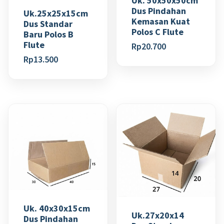
Uk. 50x50x50cm
Dus Pindahan
Uk.25x25x15cm
Kemasan Kuat
Dus Standar
Polos C Flute
Baru Polos B
Flute
Rp
20.700
Rp
13.500
Uk. 40x30x15cm
Uk.27x20x14
Dus Pindahan