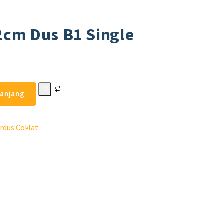
2cm Dus B1 Single
ranjang
rdus Coklat