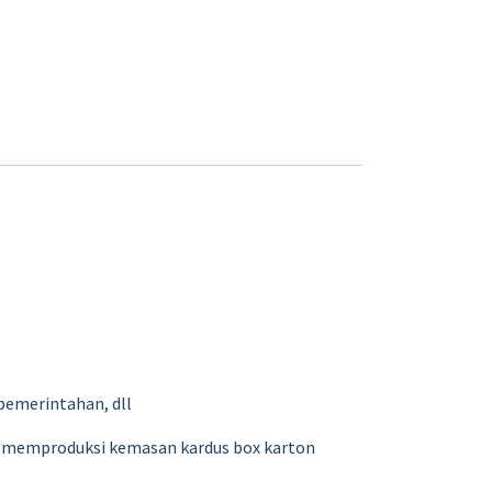
 pemerintahan, dll
 memproduksi kemasan kardus box karton