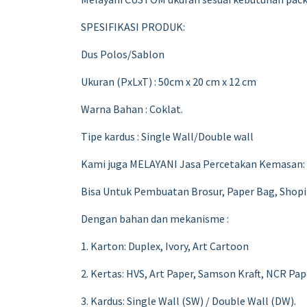
SPESIFIKASI PRODUK:
Dus Polos/Sablon
Ukuran (PxLxT) : 50cm x 20 cm x 12 cm
Warna Bahan : Coklat.
Tipe kardus : Single Wall/Double wall
Kami juga MELAYANI Jasa Percetakan Kemasan:
Bisa Untuk Pembuatan Brosur, Paper Bag, Shopi
Dengan bahan dan mekanisme :
1. Karton: Duplex, Ivory, Art Cartoon
2. Kertas: HVS, Art Paper, Samson Kraft, NCR Pap
3. Kardus: Single Wall (SW) / Double Wall (DW).