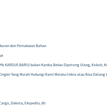
Ukuran dan Pemakaian Bahan
ya
% KARDUS BARU) bukan Kardus Bekas Dipotong Ulang, Kokoh, Ku
Ongkir Yang Murah Hubungi Kami Melalui Inbox atau Bisa Datang
rgo, Dakota, Ekspedisi, dll