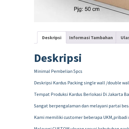
Deskripsi
Informasi Tambahan
Ula
Deskripsi
Minimal Pembelian 5pcs
Deskripsi Kardus Packing single wall /double w
Tempat Produksi Kardus Berlokasi Di Jakarta Ba
Sangat berpengalaman dan melayani partai besar 
Kami memiliki customer beberapa UKM,pribadi
Melayani CUSTOM ukuran sesuai kebutuhan pac