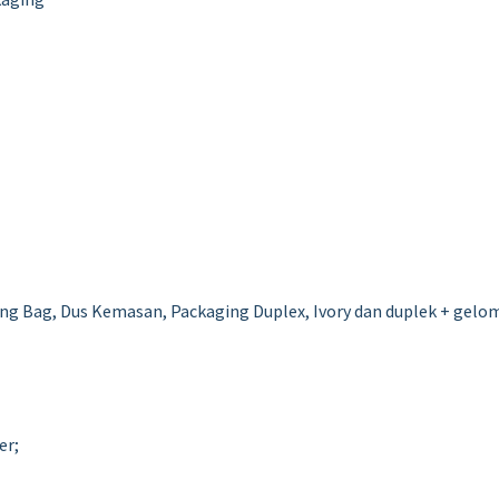
ng Bag, Dus Kemasan, Packaging Duplex, Ivory dan duplek + gelo
er;