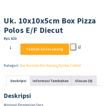
Uk. 10x10x5cm Box Pizza
Polos E/F Diecut
Rp
1.620
Tambah ke keranjang
Kategori:
Dus Kuncian Kiri Kanan
,
Kardus Coklat
Deskripsi
Informasi Tambahan
Ulasan (0)
Deskripsi
Minimal Pembelian 5pcs