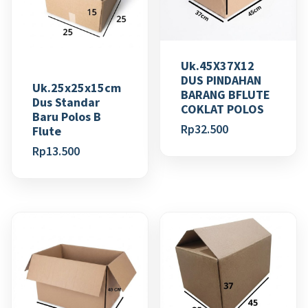
Uk.45X37X12
DUS PINDAHAN
Uk.25x25x15cm
BARANG BFLUTE
Dus Standar
COKLAT POLOS
Baru Polos B
Rp
32.500
Flute
Rp
13.500