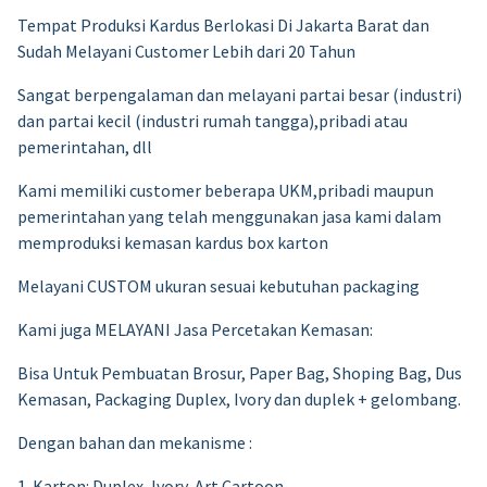
Tempat Produksi Kardus Berlokasi Di Jakarta Barat dan
Sudah Melayani Customer Lebih dari 20 Tahun
Sangat berpengalaman dan melayani partai besar (industri)
dan partai kecil (industri rumah tangga),pribadi atau
pemerintahan, dll
Kami memiliki customer beberapa UKM,pribadi maupun
pemerintahan yang telah menggunakan jasa kami dalam
memproduksi kemasan kardus box karton
Melayani CUSTOM ukuran sesuai kebutuhan packaging
Kami juga MELAYANI Jasa Percetakan Kemasan:
Bisa Untuk Pembuatan Brosur, Paper Bag, Shoping Bag, Dus
Kemasan, Packaging Duplex, Ivory dan duplek + gelombang.
Dengan bahan dan mekanisme :
1. Karton: Duplex, Ivory, Art Cartoon