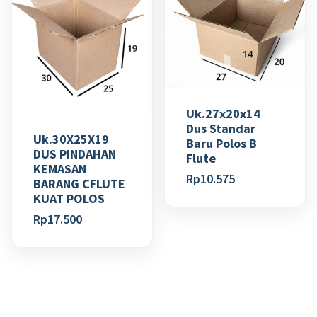
Uk.27x20x14
Dus Standar
Uk.30X25X19
Baru Polos B
DUS PINDAHAN
Flute
KEMASAN
Rp
10.575
BARANG CFLUTE
KUAT POLOS
Rp
17.500