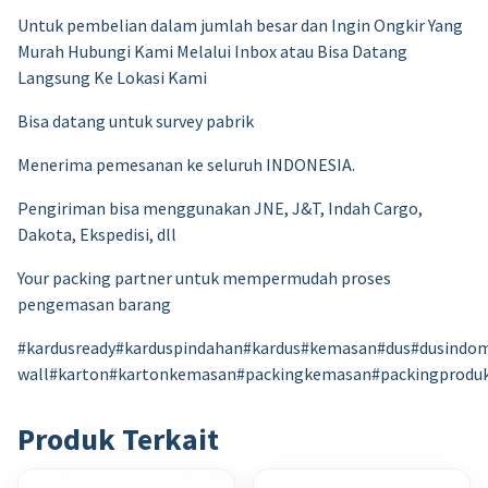
Untuk pembelian dalam jumlah besar dan Ingin Ongkir Yang
Murah Hubungi Kami Melalui Inbox atau Bisa Datang
Langsung Ke Lokasi Kami
Bisa datang untuk survey pabrik
Menerima pemesanan ke seluruh INDONESIA.
Pengiriman bisa menggunakan JNE, J&T, Indah Cargo,
Dakota, Ekspedisi, dll
Your packing partner untuk mempermudah proses
pengemasan barang
#kardusready#karduspindahan#kardus#kemasan#dus#dusindom
wall#karton#kartonkemasan#packingkemasan#packingprodu
Produk Terkait