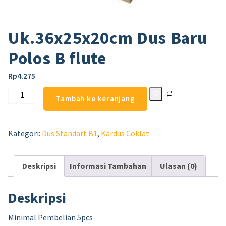
Uk.36x25x20cm Dus Baru
Polos B flute
Rp
4.275
Tambah ke keranjang
Kategori:
Dus Standart B1
,
Kardus Coklat
Deskripsi
Informasi Tambahan
Ulasan (0)
Deskripsi
Minimal Pembelian 5pcs