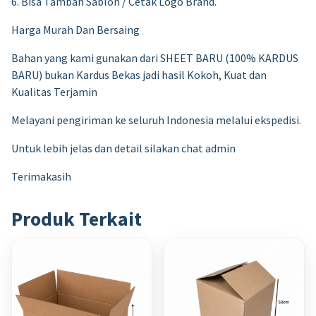
6. Bisa Tambah Sablon / Cetak Logo Brand.
Harga Murah Dan Bersaing
Bahan yang kami gunakan dari SHEET BARU (100% KARDUS
BARU) bukan Kardus Bekas jadi hasil Kokoh, Kuat dan
Kualitas Terjamin
Melayani pengiriman ke seluruh Indonesia melalui ekspedisi.
Untuk lebih jelas dan detail silakan chat admin
Terimakasih
Produk Terkait