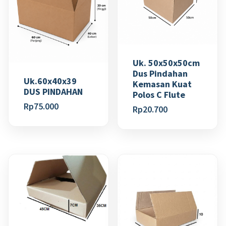
Uk. 50x50x50cm
Dus Pindahan
Uk.60x40x39
Kemasan Kuat
DUS PINDAHAN
Polos C Flute
Rp
75.000
Rp
20.700